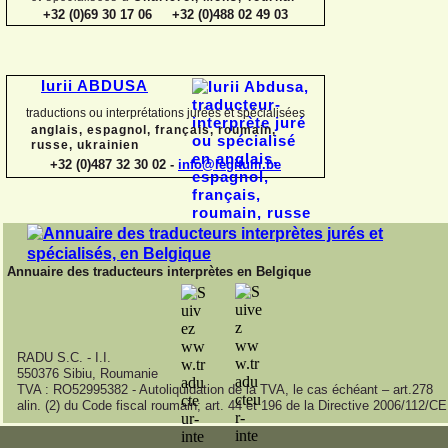
+32 (0)69 30 17 06 +32 (0)488 02 49 03
Iurii ABDUSA
traductions ou interprétations jurées et spécialisées
anglais, espagnol, français, roumain,
russe, ukrainien
+32 (0)487 32 30 02 -
info@legitum.be
Annuaire des traducteurs interprètes en Belgique
RADU S.C. -
I.I.
550376 Sibiu, Roumanie
TVA : RO52995382 -
Autoliquidation de la TVA, le cas échéant – art.278
alin. (2) du Code fiscal roumain; art. 44 et 196 de la Directive 2006/112/CE