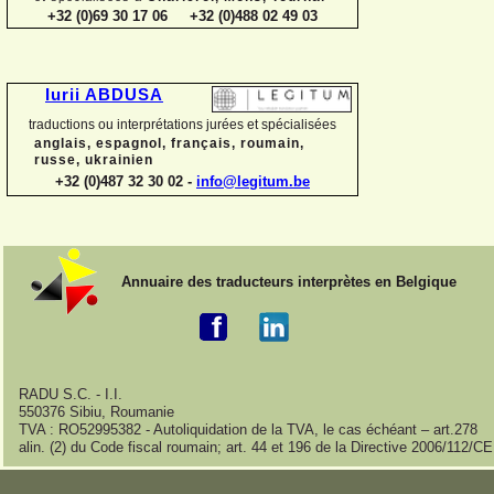
+32 (0)69 30 17 06 +32 (0)488 02 49 03
Iurii ABDUSA
traductions ou interprétations jurées et spécialisées
anglais, espagnol, français, roumain,
russe, ukrainien
+32 (0)487 32 30 02 -
info@legitum.be
Annuaire des traducteurs interprètes en Belgique
RADU S.C. -
I.I.
550376 Sibiu, Roumanie
TVA : RO52995382 -
Autoliquidation de la TVA, le cas échéant – art.278
alin. (2) du Code fiscal roumain; art. 44 et 196 de la Directive 2006/112/CE