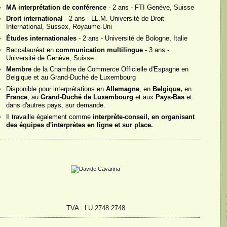
MA interprétation de conférence
-
2 ans -
FTI Genève, Suisse
Droit international
-
2 ans -
LL.M. Université de Droit
International, Sussex, Royaume-
Uni
Études internationales
-
2 ans -
Université de Bologne, Italie
Baccalauréat en
communication multilingue
-
3 ans -
Université de Genève, Suisse
Membre
de la Chambre de Commerce Officielle d'Espagne en
Belgique et au Grand-
Duché de Luxembourg
Disponible pour interprétations en
Allemagne
, en
Belgique,
en
France
, au
Grand-
Duché de Luxembourg
et aux
Pays-
Bas
et
dans d'autres pays, sur demande.
Il travaille également comme
interprète-
conseil, en organisant
des équipes d'interprètes en ligne et sur place.
TVA : LU 2748 2748