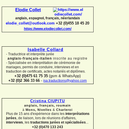
Elodie Collet
anglais, espagnol, français, néerlandais
elodie_collet@outlook.com
+32 (0)455 18 45 20
https://www.elodiecollet.com/
Isabelle Collard
-
Traductrice et interprète jurée
anglais-
français-
italien
inscrite au registre
-
Spécialisée en interprétation de cérémonie de
mariages, permis de conduire, interviews et en
traduction de certificats, actes notariés et diplômes.
+32 (0)475 61 75 35
(gsm & WhatsApp)
+32 (0)2 366 33 66
-
isa.traductions@yahoo.com
Cristina CIUPITU
anglais, français, roumain
à
Mons, Nivelles
&
Charleroi
Plus de 15 ans d'expérience dans les
interprétations
jurées
, de liaison, lors de réunions d'affaires,
interviews
, les
traductions jurées et spécialisées
...
+32 (0)470 133 243